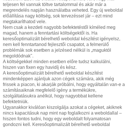
teljesen fel vannak töltve tartalommal és akár már a
megrendelés napján használatba veheted. Egy új weboldal
előállítása nagy költség, sok tervezéssel jár – ezt mind
megtakaríthatod vele.
Nem csak a kezdeti nagyobb befektetéstől kíméled meg
magad, hanem a fenntartási költségektől is. Ha
keresőoptimalizált bérelhető weboldal készítést igényelsz,
nem kell fenntartanod fejlesztői csapatot, a felmerülő
problémák sok esetben a jelzésed nélkül is „maguktól
megoldódnak".
A költségekkel minden esetben előre tudsz kalkulálni,
hiszen van fixen egy havidíj és kész.
A keresőoptimalizált bérelhető weboldal készítést
mindenképpen ajánljuk azon cégek számára, akik még
frissek a piacon, ki akarják próbálni, hogy egyáltalán van-e a
számításaiknak megfelelő igény a termékükre,
szolgáltatásukra anélkül, hogy nagyobbat kellene
befektetniük.
Ugyanakkor kiválóan kiszolgálja azokat a cégeket, akiknek
nincs kapacitásuk nap mint nap foglalkozni a weboldallal –
hiszen fontos tudni, hogy egy weboldalt folyamatosan
gondozni kell. Keresőoptimalizált bérelhető weboldal