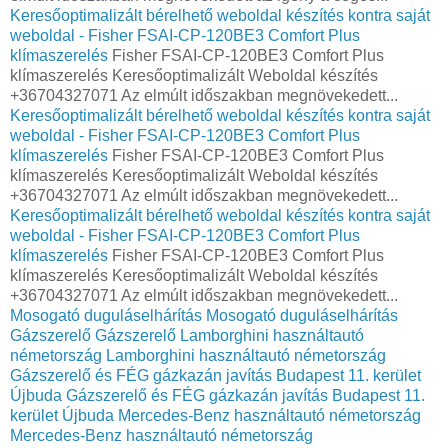
Keresőoptimalizált bérelhető weboldal készítés kontra saját
weboldal - Fisher FSAI-CP-120BE3 Comfort Plus
klímaszerelés
Fisher FSAI-CP-120BE3 Comfort Plus
klímaszerelés Keresőoptimalizált Weboldal készítés
+36704327071 Az elmúlt időszakban megnövekedett...
Keresőoptimalizált bérelhető weboldal készítés kontra saját
weboldal - Fisher FSAI-CP-120BE3 Comfort Plus
klímaszerelés
Fisher FSAI-CP-120BE3 Comfort Plus
klímaszerelés Keresőoptimalizált Weboldal készítés
+36704327071 Az elmúlt időszakban megnövekedett...
Keresőoptimalizált bérelhető weboldal készítés kontra saját
weboldal - Fisher FSAI-CP-120BE3 Comfort Plus
klímaszerelés
Fisher FSAI-CP-120BE3 Comfort Plus
klímaszerelés Keresőoptimalizált Weboldal készítés
+36704327071 Az elmúlt időszakban megnövekedett...
Mosogató duguláselhárítás
Mosogató duguláselhárítás
Gázszerelő
Gázszerelő
Lamborghini használtautó
németország
Lamborghini használtautó németország
Gázszerelő és FÉG gázkazán javítás Budapest 11. kerület
Újbuda
Gázszerelő és FÉG gázkazán javítás Budapest 11.
kerület Újbuda
Mercedes-Benz használtautó németország
Mercedes-Benz használtautó németország