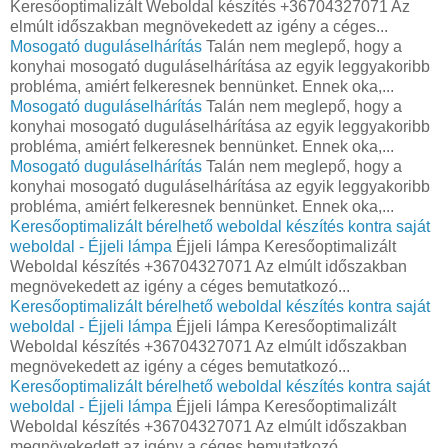
Keresőoptimalizált Weboldal készítés +36704327071 Az
elmúlt időszakban megnövekedett az igény a céges...
Mosogató duguláselhárítás
Talán nem meglepő, hogy a
konyhai mosogató duguláselhárítása az egyik leggyakoribb
probléma, amiért felkeresnek bennünket. Ennek oka,...
Mosogató duguláselhárítás
Talán nem meglepő, hogy a
konyhai mosogató duguláselhárítása az egyik leggyakoribb
probléma, amiért felkeresnek bennünket. Ennek oka,...
Mosogató duguláselhárítás
Talán nem meglepő, hogy a
konyhai mosogató duguláselhárítása az egyik leggyakoribb
probléma, amiért felkeresnek bennünket. Ennek oka,...
Keresőoptimalizált bérelhető weboldal készítés kontra saját
weboldal - Éjjeli lámpa
Éjjeli lámpa Keresőoptimalizált
Weboldal készítés +36704327071 Az elmúlt időszakban
megnövekedett az igény a céges bemutatkozó...
Keresőoptimalizált bérelhető weboldal készítés kontra saját
weboldal - Éjjeli lámpa
Éjjeli lámpa Keresőoptimalizált
Weboldal készítés +36704327071 Az elmúlt időszakban
megnövekedett az igény a céges bemutatkozó...
Keresőoptimalizált bérelhető weboldal készítés kontra saját
weboldal - Éjjeli lámpa
Éjjeli lámpa Keresőoptimalizált
Weboldal készítés +36704327071 Az elmúlt időszakban
megnövekedett az igény a céges bemutatkozó...