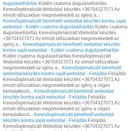
duguláselhárítás
Kültéri csatorna duguláselhárítás
Keresőoptimalizált Weboldal készítés +36704327071 Az
elmúlt időszakban megnövekedett az igény a...
Keresőoptimalizált bérelhető weboldal készítés kontra saját
weboldal - Kültéri csatorna duguláselhárítás
Kültéri csatorna
duguláselhárítás Keresőoptimalizált Weboldal készítés
+36704327071 Az elmúlt időszakban megnövekedett az
igény a...
Keresőoptimalizált bérelhető weboldal készítés
kontra saját weboldal - Kültéri csatorna duguláselhárítás
Kültéri csatorna duguláselhárítás Keresőoptimalizált
Weboldal készítés +36704327071 Az elmúlt időszakban
megnövekedett az igény a...
Keresőoptimalizált bérelhető
weboldal készítés kontra saját weboldal - Felújítás
Felújítás
Keresőoptimalizált Weboldal készítés +36704327071 Az
elmúlt időszakban megnövekedett az igény a céges
bemutatkozó...
Keresőoptimalizált bérelhető weboldal
készítés kontra saját weboldal - Felújítás
Felújítás
Keresőoptimalizált Weboldal készítés +36704327071 Az
elmúlt időszakban megnövekedett az igény a céges
bemutatkozó...
Keresőoptimalizált bérelhető weboldal
készítés kontra saját weboldal - Felújítás
Felújítás
Keresőoptimalizált Weboldal készítés +36704327071 Az