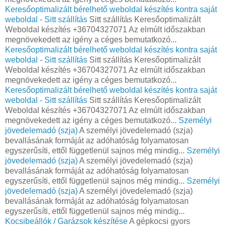
Keresőoptimalizált bérelhető weboldal készítés kontra saját
weboldal - Sitt szállítás
Sitt szállítás Keresőoptimalizált
Weboldal készítés +36704327071 Az elmúlt időszakban
megnövekedett az igény a céges bemutatkozó...
Keresőoptimalizált bérelhető weboldal készítés kontra saját
weboldal - Sitt szállítás
Sitt szállítás Keresőoptimalizált
Weboldal készítés +36704327071 Az elmúlt időszakban
megnövekedett az igény a céges bemutatkozó...
Keresőoptimalizált bérelhető weboldal készítés kontra saját
weboldal - Sitt szállítás
Sitt szállítás Keresőoptimalizált
Weboldal készítés +36704327071 Az elmúlt időszakban
megnövekedett az igény a céges bemutatkozó...
Személyi
jövedelemadó (szja)
A személyi jövedelemadó (szja)
bevallásának formáját az adóhatóság folyamatosan
egyszerűsíti, ettől függetlenül sajnos még mindig...
Személyi
jövedelemadó (szja)
A személyi jövedelemadó (szja)
bevallásának formáját az adóhatóság folyamatosan
egyszerűsíti, ettől függetlenül sajnos még mindig...
Személyi
jövedelemadó (szja)
A személyi jövedelemadó (szja)
bevallásának formáját az adóhatóság folyamatosan
egyszerűsíti, ettől függetlenül sajnos még mindig...
Kocsibeállók / Garázsok készítése
A gépkocsi gyors