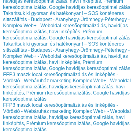
havidíjas keresőoptimalizálás, havi linképítés, Prémium
keresőoptimalizálás, Google havidíjas keresőoptimalizálás
Takarítsuk ki gyorsan és hatékonyan! – SOS konténeres
sittszállítás - Budapest - Aranyhegy-Ürömhegy-Péterhegy -
Komplex Web+ - Weboldal keresőoptimalizálás, havidíjas
keresőoptimalizálás, havi linképítés, Prémium
keresőoptimalizálás, Google havidíjas keresőoptimalizálás
Takarítsuk ki gyorsan és hatékonyan! – SOS konténeres
sittszállítás - Budapest - Aranyhegy-Ürömhegy-Péterhegy -
Komplex Web+ - Weboldal keresőoptimalizálás, havidíjas
keresőoptimalizálás, havi linképítés, Prémium
keresőoptimalizálás, Google havidíjas keresőoptimalizálás
FFP3 maszk local keresőoptimalizálás és linképítés -
Vöröstó - Webáruház marketing Komplex Web+ - Weboldal
keresőoptimalizálás, havidíjas keresőoptimalizálás, havi
linképítés, Prémium keresőoptimalizálás, Google havidíjas
keresőoptimalizálás
FFP3 maszk local keresőoptimalizálás és linképítés -
Vöröstó - Webáruház marketing Komplex Web+ - Weboldal
keresőoptimalizálás, havidíjas keresőoptimalizálás, havi
linképítés, Prémium keresőoptimalizálás, Google havidíjas
keresőoptimalizálás