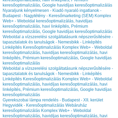
keresőoptimalizálás, Google havidíjas keresőoptimalizálás
Nyaraljunk kényelmesen - Kiadó nyaraló ingatlanok -
Budapest - Nagytétény - Keresőmarketing (SEM) Komplex
Web+ - Weboldal keresőoptimalizálás, havidíjas
keresőoptimalizálás, havi linképítés, Prémium
keresőoptimalizálás, Google havidíjas keresőoptimalizálás
Weboldal a vízszerelési szolgáltatásunk népszerűsítésére -
tapasztalatok és tanulságok - Nemesbikk - Linképítés
Linképítés Keresőoptimalizálás Komplex Web+ - Weboldal
keresőoptimalizálás, havidíjas keresőoptimalizálás, havi
linképítés, Prémium keresőoptimalizálás, Google havidíjas
keresőoptimalizálás
Weboldal a vízszerelési szolgáltatásunk népszerűsítésére -
tapasztalatok és tanulságok - Nemesbikk - Linképítés
Linképítés Keresőoptimalizálás Komplex Web+ - Weboldal
keresőoptimalizálás, havidíjas keresőoptimalizálás, havi
linképítés, Prémium keresőoptimalizálás, Google havidíjas
keresőoptimalizálás
Gyerekszobai lámpa rendelés - Budapest - XII. kerület
Hegyvidék - Keresőoptimalizálás Webáruház
keresőoptimalizálás Komplex Web+ - Weboldal
keresőoptimalizálás, havidíjas keresőoptimalizálás, havi