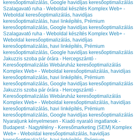
keresőoptimalizálás, Google havidíjas keresőoptimalizálás
Szalagavató ruha - Weboldal készítés Komplex Web+ -
Weboldal keresőoptimalizálás, havidíjas
keresőoptimalizálás, havi linképítés, Prémium
keresőoptimalizálás, Google havidíjas keresőoptimalizálás
Szalagavató ruha - Weboldal készítés Komplex Web+ -
Weboldal keresőoptimalizálás, havidíjas
keresőoptimalizálás, havi linképítés, Prémium
keresőoptimalizálás, Google havidíjas keresőoptimalizálás
Jakuzzis szoba pár órára - Hercegszántó -
Keresőoptimalizálás Webáruház keresőoptimalizálás
Komplex Web+ - Weboldal keresőoptimalizálás, havidíjas
keresőoptimalizálás, havi linképítés, Prémium
keresőoptimalizálás, Google havidíjas keresőoptimalizálás
Jakuzzis szoba pár órára - Hercegszántó -
Keresőoptimalizálás Webáruház keresőoptimalizálás
Komplex Web+ - Weboldal keresőoptimalizálás, havidíjas
keresőoptimalizálás, havi linképítés, Prémium
keresőoptimalizálás, Google havidíjas keresőoptimalizálás
Nyaraljunk kényelmesen - Kiadó nyaraló ingatlanok -
Budapest - Nagytétény - Keresőmarketing (SEM) Komplex
Web+ - Weboldal keresőoptimalizálás, havidíjas
keresőoptimalizálás, havi linképítés, Prémium