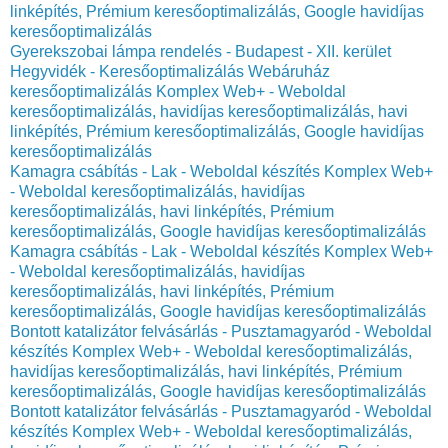
linképítés, Prémium keresőoptimalizálás, Google havidíjas
keresőoptimalizálás
Gyerekszobai lámpa rendelés - Budapest - XII. kerület
Hegyvidék - Keresőoptimalizálás Webáruház
keresőoptimalizálás Komplex Web+ - Weboldal
keresőoptimalizálás, havidíjas keresőoptimalizálás, havi
linképítés, Prémium keresőoptimalizálás, Google havidíjas
keresőoptimalizálás
Kamagra csábítás - Lak - Weboldal készítés Komplex Web+
- Weboldal keresőoptimalizálás, havidíjas
keresőoptimalizálás, havi linképítés, Prémium
keresőoptimalizálás, Google havidíjas keresőoptimalizálás
Kamagra csábítás - Lak - Weboldal készítés Komplex Web+
- Weboldal keresőoptimalizálás, havidíjas
keresőoptimalizálás, havi linképítés, Prémium
keresőoptimalizálás, Google havidíjas keresőoptimalizálás
Bontott katalizátor felvásárlás - Pusztamagyaród - Weboldal
készítés Komplex Web+ - Weboldal keresőoptimalizálás,
havidíjas keresőoptimalizálás, havi linképítés, Prémium
keresőoptimalizálás, Google havidíjas keresőoptimalizálás
Bontott katalizátor felvásárlás - Pusztamagyaród - Weboldal
készítés Komplex Web+ - Weboldal keresőoptimalizálás,