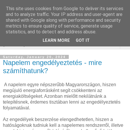
This site uses cookies from Google to deliver its services
Online Marketing
and to analyze traffic. Your IP address and user-agent are
shared with Google along with performance and security
gurtnicsere
metrics to ensure quality of service, generate usage
statistics, and to detect and address abuse.
LEARN MORE
GOT IT
▼
Saturday, January 20, 2024
Napelem engedélyeztetés - mire
számíthatunk?
A napelem egyre népszerűbb Magyarországon, hiszen
megújuló energiaforrásként segít csökkenteni az
energiaköltségeket. Azonban mielőtt nekilátnánk a
telepítésnek, érdemes tisztában lenni az engedélyeztetés
folyamatával.
Az engedélyek beszerzése elengedhetetlen, hiszen a
hatóságoknak tudniuk kell a napelemes rendszerről, illetve