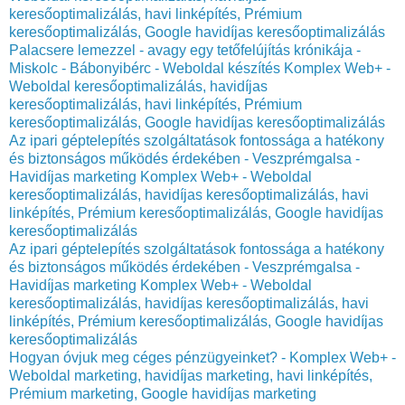
keresőoptimalizálás, havi linképítés, Prémium
keresőoptimalizálás, Google havidíjas keresőoptimalizálás
Palacsere lemezzel - avagy egy tetőfelújítás krónikája -
Miskolc - Bábonyibérc - Weboldal készítés Komplex Web+ -
Weboldal keresőoptimalizálás, havidíjas
keresőoptimalizálás, havi linképítés, Prémium
keresőoptimalizálás, Google havidíjas keresőoptimalizálás
Az ipari géptelepítés szolgáltatások fontossága a hatékony
és biztonságos működés érdekében - Veszprémgalsa -
Havidíjas marketing Komplex Web+ - Weboldal
keresőoptimalizálás, havidíjas keresőoptimalizálás, havi
linképítés, Prémium keresőoptimalizálás, Google havidíjas
keresőoptimalizálás
Az ipari géptelepítés szolgáltatások fontossága a hatékony
és biztonságos működés érdekében - Veszprémgalsa -
Havidíjas marketing Komplex Web+ - Weboldal
keresőoptimalizálás, havidíjas keresőoptimalizálás, havi
linképítés, Prémium keresőoptimalizálás, Google havidíjas
keresőoptimalizálás
Hogyan óvjuk meg céges pénzügyeinket? - Komplex Web+ -
Weboldal marketing, havidíjas marketing, havi linképítés,
Prémium marketing, Google havidíjas marketing