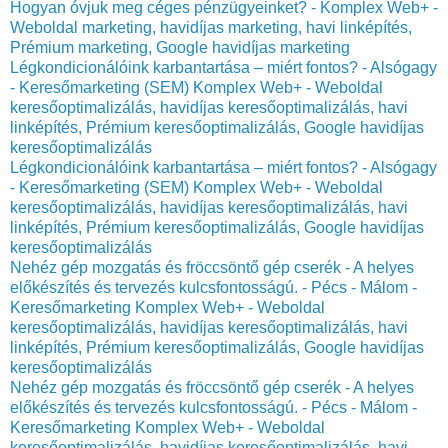
Hogyan óvjuk meg céges pénzügyeinket? - Komplex Web+ -
Weboldal marketing, havidíjas marketing, havi linképítés,
Prémium marketing, Google havidíjas marketing
Légkondicionálóink karbantartása – miért fontos? - Alsógagy
- Keresőmarketing (SEM) Komplex Web+ - Weboldal
keresőoptimalizálás, havidíjas keresőoptimalizálás, havi
linképítés, Prémium keresőoptimalizálás, Google havidíjas
keresőoptimalizálás
Légkondicionálóink karbantartása – miért fontos? - Alsógagy
- Keresőmarketing (SEM) Komplex Web+ - Weboldal
keresőoptimalizálás, havidíjas keresőoptimalizálás, havi
linképítés, Prémium keresőoptimalizálás, Google havidíjas
keresőoptimalizálás
Nehéz gép mozgatás és fröccsöntő gép cserék - A helyes
előkészítés és tervezés kulcsfontosságú. - Pécs - Málom -
Keresőmarketing Komplex Web+ - Weboldal
keresőoptimalizálás, havidíjas keresőoptimalizálás, havi
linképítés, Prémium keresőoptimalizálás, Google havidíjas
keresőoptimalizálás
Nehéz gép mozgatás és fröccsöntő gép cserék - A helyes
előkészítés és tervezés kulcsfontosságú. - Pécs - Málom -
Keresőmarketing Komplex Web+ - Weboldal
keresőoptimalizálás, havidíjas keresőoptimalizálás, havi