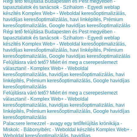
Régi tető felújítása Budapesten és Pest megyében -
tapasztalatok és tanácsok - Szihalom - Egyedi weblap
készítés Komplex Web+ - Weboldal keresőoptimalizálás,
havidíjas keresőoptimalizálás, havi linképítés, Prémium
keresőoptimalizálás, Google havidíjas keresőoptimalizálás
Régi tető felújítása Budapesten és Pest megyében -
tapasztalatok és tanácsok - Szihalom - Egyedi weblap
készítés Komplex Web+ - Weboldal keresőoptimalizálás,
havidíjas keresőoptimalizálás, havi linképítés, Prémium
keresőoptimalizálás, Google havidíjas keresőoptimalizálás
Felújításra váró tető? Miért éri meg a cserepeslemezt
választani! - Komplex Web+ - Weboldal
keresőoptimalizálás, havidíjas keresőoptimalizálás, havi
linképítés, Prémium keresőoptimalizálás, Google havidíjas
keresőoptimalizálás
Felújításra váró tető? Miért éri meg a cserepeslemezt
választani! - Komplex Web+ - Weboldal
keresőoptimalizálás, havidíjas keresőoptimalizálás, havi
linképítés, Prémium keresőoptimalizálás, Google havidíjas
keresőoptimalizálás
Palacsere lemezzel - avagy egy tetőfelújítás krónikája -
Miskolc - Bábonyibérc - Weboldal készítés Komplex Web+ -
Weboldal keresőoptimalizálás, havidíjas