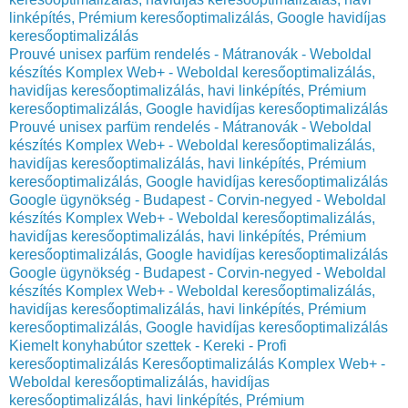
linképítés, Prémium keresőoptimalizálás, Google havidíjas
keresőoptimalizálás
Prouvé unisex parfüm rendelés - Mátranovák - Weboldal
készítés Komplex Web+ - Weboldal keresőoptimalizálás,
havidíjas keresőoptimalizálás, havi linképítés, Prémium
keresőoptimalizálás, Google havidíjas keresőoptimalizálás
Prouvé unisex parfüm rendelés - Mátranovák - Weboldal
készítés Komplex Web+ - Weboldal keresőoptimalizálás,
havidíjas keresőoptimalizálás, havi linképítés, Prémium
keresőoptimalizálás, Google havidíjas keresőoptimalizálás
Google ügynökség - Budapest - Corvin-negyed - Weboldal
készítés Komplex Web+ - Weboldal keresőoptimalizálás,
havidíjas keresőoptimalizálás, havi linképítés, Prémium
keresőoptimalizálás, Google havidíjas keresőoptimalizálás
Google ügynökség - Budapest - Corvin-negyed - Weboldal
készítés Komplex Web+ - Weboldal keresőoptimalizálás,
havidíjas keresőoptimalizálás, havi linképítés, Prémium
keresőoptimalizálás, Google havidíjas keresőoptimalizálás
Kiemelt konyhabútor szettek - Kereki - Profi
keresőoptimalizálás Keresőoptimalizálás Komplex Web+ -
Weboldal keresőoptimalizálás, havidíjas
keresőoptimalizálás, havi linképítés, Prémium