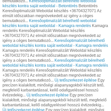
bemutatkozó...
Keresőoptimalizált bérelhető weboldal
készítés kontra saját weboldal - Betontörés
Betontörés
Keresőoptimalizált Weboldal készítés +36704327071 Az
elmúlt időszakban megnövekedett az igény a céges
bemutatkozó...
Keresőoptimalizált bérelhető weboldal
készítés kontra saját weboldal - Kamagra rendelés
Kamagra
rendelés Keresőoptimalizált Weboldal készítés
+36704327071 Az elmúlt időszakban megnövekedett az
igény a céges bemutatkozó...
Keresőoptimalizált bérelhető
weboldal készítés kontra saját weboldal - Kamagra rendelés
Kamagra rendelés Keresőoptimalizált Weboldal készítés
+36704327071 Az elmúlt időszakban megnövekedett az
igény a céges bemutatkozó...
Keresőoptimalizált bérelhető
weboldal készítés kontra saját weboldal - Kamagra rendelés
Kamagra rendelés Keresőoptimalizált Weboldal készítés
+36704327071 Az elmúlt időszakban megnövekedett az
igény a céges bemutatkozó...
Új tetőszerkezet építése
Egy
precízen kialakított, minőségi alapanyagokból készült tető,
megfelelő karbantartással, kellő odafigyeléssel hosszú
évtizedekig...
Új tetőszerkezet építése
Egy precízen
kialakított, minőségi alapanyagokból készült tető, megfelelő
karbantartással, kellő odafigyeléssel hosszú évtizedekig...
Új tetőszerkezet építése
Egy precízen kialakított, minőségi