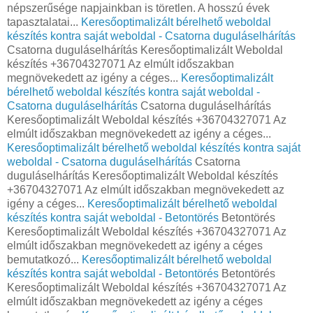
népszerűsége napjainkban is töretlen. A hosszú évek
tapasztalatai...
Keresőoptimalizált bérelhető weboldal
készítés kontra saját weboldal - Csatorna duguláselhárítás
Csatorna duguláselhárítás Keresőoptimalizált Weboldal
készítés +36704327071 Az elmúlt időszakban
megnövekedett az igény a céges...
Keresőoptimalizált
bérelhető weboldal készítés kontra saját weboldal -
Csatorna duguláselhárítás
Csatorna duguláselhárítás
Keresőoptimalizált Weboldal készítés +36704327071 Az
elmúlt időszakban megnövekedett az igény a céges...
Keresőoptimalizált bérelhető weboldal készítés kontra saját
weboldal - Csatorna duguláselhárítás
Csatorna
duguláselhárítás Keresőoptimalizált Weboldal készítés
+36704327071 Az elmúlt időszakban megnövekedett az
igény a céges...
Keresőoptimalizált bérelhető weboldal
készítés kontra saját weboldal - Betontörés
Betontörés
Keresőoptimalizált Weboldal készítés +36704327071 Az
elmúlt időszakban megnövekedett az igény a céges
bemutatkozó...
Keresőoptimalizált bérelhető weboldal
készítés kontra saját weboldal - Betontörés
Betontörés
Keresőoptimalizált Weboldal készítés +36704327071 Az
elmúlt időszakban megnövekedett az igény a céges