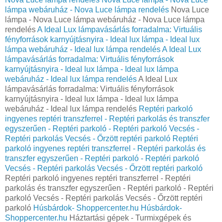
lámpa webáruház - Nova Luce lámpa rendelés
Nova Luce
lámpa - Nova Luce lámpa webáruház - Nova Luce lámpa
rendelés
A Ideal Lux lámpavásárlás forradalma: Virtuális
fényforrások karnyújtásnyira - Ideal lux lámpa - Ideal lux
lámpa webáruház - Ideal lux lámpa rendelés
A Ideal Lux
lámpavásárlás forradalma: Virtuális fényforrások
karnyújtásnyira - Ideal lux lámpa - Ideal lux lámpa
webáruház - Ideal lux lámpa rendelés
A Ideal Lux
lámpavásárlás forradalma: Virtuális fényforrások
karnyújtásnyira - Ideal lux lámpa - Ideal lux lámpa
webáruház - Ideal lux lámpa rendelés
Reptéri parkoló
ingyenes reptéri transzferrel - Reptéri parkolás és transzfer
egyszerűen - Reptéri parkoló - Reptéri parkoló Vecsés -
Reptéri parkolás Vecsés - Őrzött reptéri parkoló
Reptéri
parkoló ingyenes reptéri transzferrel - Reptéri parkolás és
transzfer egyszerűen - Reptéri parkoló - Reptéri parkoló
Vecsés - Reptéri parkolás Vecsés - Őrzött reptéri parkoló
Reptéri parkoló ingyenes reptéri transzferrel - Reptéri
parkolás és transzfer egyszerűen - Reptéri parkoló - Reptéri
parkoló Vecsés - Reptéri parkolás Vecsés - Őrzött reptéri
parkoló
Húsbárdok- Shoppercenter.hu
Húsbárdok-
Shoppercenter.hu
Háztartási gépek - Turmixgépek és