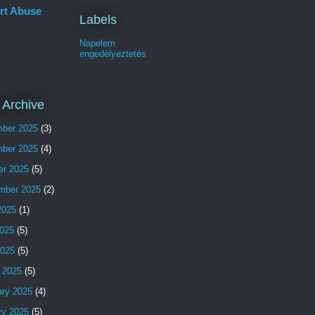
rt Abuse
Labels
Napelem
engedélyeztetés
 Archive
ber 2025
(3)
ber 2025
(4)
er 2025
(5)
mber 2025
(2)
2025
(1)
025
(5)
2025
(5)
 2025
(5)
ary 2025
(4)
ry 2025
(5)