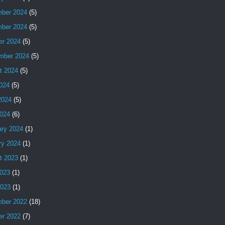
ber 2024
(5)
ber 2024
(5)
er 2024
(5)
mber 2024
(5)
t 2024
(5)
2024
(5)
2024
(5)
024
(6)
ary 2024
(1)
ry 2024
(1)
t 2023
(1)
023
(1)
2023
(1)
ber 2022
(18)
er 2022
(7)